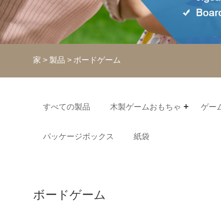
家
>
製品
> ボードゲーム
すべての製品
木製ゲームおもちゃ
ゲー
パッケージボックス
紙袋
ボードゲーム