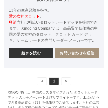
13年の生産経験を持ち、
愛の女神タロット
,
興清
当社は幅広いタロットカードデッキを提供でき
ます。 Xingqing Company は、高品質で低価格の中
国の愛の女神のタロット、タロット カード デッ
キ、ゲーム カードの専門リーダー メーカーです。
必要に応じて、愛の女神のタロットに関する当社の
オンライン タイムリー サービスをご利用くださ
続きを読む
お問い合わせを送信
い。
<
1
>
XINGQING は、中国のカスタマイズされた タロットカード
デッキ の大手メーカーおよびサプライヤーです。工場だから
できる高品質な｛77｝を低価格でご提供します。当社の工芸
品は、各お客様の独自のニーズや好みに合わせて完全にカス