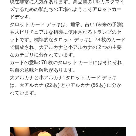
現在非常に人気があります。高品質のTをカスタマイ
ズするための私たちの工場へようこそ
アロットカー
ドデッキ
.
タロット カード デッキは、通常、占い (未来の予測)
やスピリチュアルな指導に使用されるトランプのセ
ットです。標準的なタロット デッキは 78 枚のカード
で構成され、大アルカナと小アルカナの 2 つの主要
なカテゴリに分かれています。
カードの意味: 78 枚のタロット カードにはそれぞれ
独自の意味と解釈があります。
大アルカナと小アルカナ: タロット カード デッキ
は、大アルカナ (22 枚) と小アルカナ (56 枚) に分か
れています。