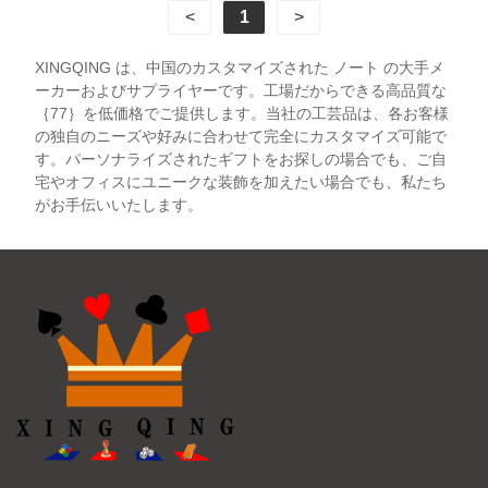
<
1
>
XINGQING は、中国のカスタマイズされた ノート の大手メ
ーカーおよびサプライヤーです。工場だからできる高品質な
｛77｝を低価格でご提供します。当社の工芸品は、各お客様
の独自のニーズや好みに合わせて完全にカスタマイズ可能で
す。パーソナライズされたギフトをお探しの場合でも、ご自
宅やオフィスにユニークな装飾を加えたい場合でも、私たち
がお手伝いいたします。