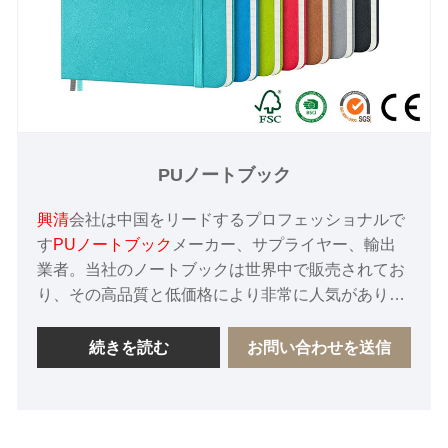
PUノートブック
興清
会社は中国をリードするプロフェッショナルで
す
PUノートブック
メーカー、サプライヤー、輸出
業者。当社のノートブックは世界中で販売されてお
り、その高品質と低価格により非常に人気がありま
す。また、当社はお客様にワンストップのカスタマ
イズサービスを提供しており、多くの大手ブランド
続きを読む
お問い合わせを送信
のサプライヤーでもあります。私たちは、中国にお
ける長期的な友好的なサプライヤーとなることを心
から楽しみにしています。