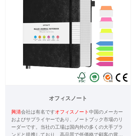
オフィスノート
興清
会社は有名です
オフィスノート
中国のメーカー
およびサプライヤーであり、ノートブック市場のリ
ーダーです。当社の工場は国内外の多くの大手ブラ
ンドと提携しており、高品質で低価格で顧客の賞賛