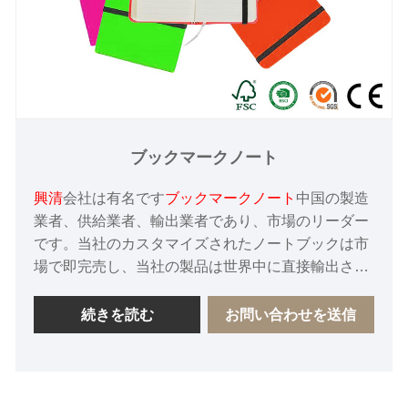
ブックマークノート
興清
会社は有名です
ブックマークノート
中国の製造
業者、供給業者、輸出業者であり、市場のリーダー
です。当社のカスタマイズされたノートブックは市
場で即完売し、当社の製品は世界中に直接輸出され
ており、中国の多くの大手ブランドの協力工場で
す。中国における長期的なパートナーとなることを
続きを読む
お問い合わせを送信
心より楽しみにしています。