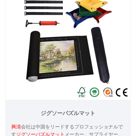
ジグソーパズルマット
興清
会社は中国をリードするプロフェッショナルで
す
ジグソーパズルマット
メーカー、サプライヤー、