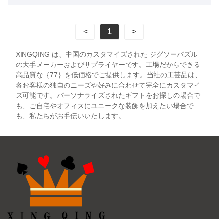
プライヤーとなることを心から楽しみにしていま
す。
<
1
>
XINGQING は、中国のカスタマイズされた ジグソーパズル
の大手メーカーおよびサプライヤーです。工場だからできる
高品質な｛77｝を低価格でご提供します。当社の工芸品は、
各お客様の独自のニーズや好みに合わせて完全にカスタマイ
ズ可能です。パーソナライズされたギフトをお探しの場合で
も、ご自宅やオフィスにユニークな装飾を加えたい場合で
も、私たちがお手伝いいたします。