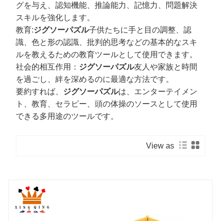
グを与え、認知機能、推論能力、記憶力、問題解決
スキルを強化します。
教育:
ジグソーパズル
子供たちに手と目の調整、認
識、色と形の認識、批判的思考などの基本的なスキ
ルを教えるための教育ツールとして使用できます。
社会的相互作用：
ジグソーパズル
友人や家族と時間
を過ごし、絆を深めるのに最適な方法です。
要約すれば、
ジグソーパズル
は、エンターテイメン
ト、教育、セラピー、頭の体操のソースとして使用
できる多用途のツールです。
View as