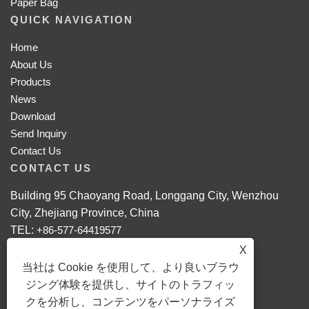
Paper Bag
QUICK NAVIGATION
Home
About Us
Products
News
Download
Send Inquiry
Contact Us
CONTACT US
Building 95 Chaoyang Road, Longgang City, Wenzhou
City, Zhejiang Province, China
TEL:
+86-577-64419577
E-MAIL:
grace@xing-qing.com
X
Mobile: +86-18868086608
当社は Cookie を使用して、より良いブラウ
WhatsApp:
+86-18868086608
ジング体験を提供し、サイトのトラフィッ
クを分析し、コンテンツをパーソナライズ