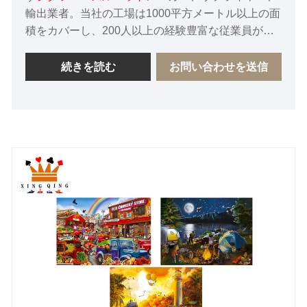
輸出業者。当社の工場は1000平方メートル以上の面
積をカバーし、200人以上の経験豊富な従業員がお
り、工場はBSCI、SGS、FSCによって認証されて
います。私たちは、中国における長期的な友好的な
続きを読む
お問い合わせを送信
サプライヤーとなることを心から楽しみにしていま
す。