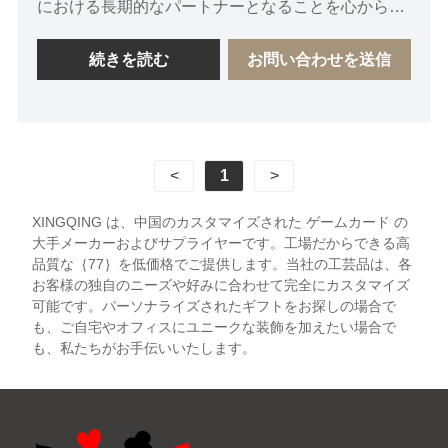
における長期的なパートナーとなることを心から楽
しみにしています。
続きを読む
お問い合わせを送信
<
1
>
XINGQING は、中国のカスタマイズされた ゲームカード の
大手メーカーおよびサプライヤーです。工場だからできる高
品質な｛77｝を低価格でご提供します。当社の工芸品は、各
お客様の独自のニーズや好みに合わせて完全にカスタマイズ
可能です。パーソナライズされたギフトをお探しの場合で
も、ご自宅やオフィスにユニークな装飾を加えたい場合で
も、私たちがお手伝いいたします。