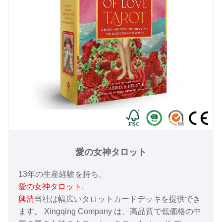
愛の女神タロット
13年の生産経験を持ち、
愛の女神タロット
,
興清
当社は幅広いタロットカードデッキを提供でき
ます。 Xingqing Company は、高品質で低価格の中