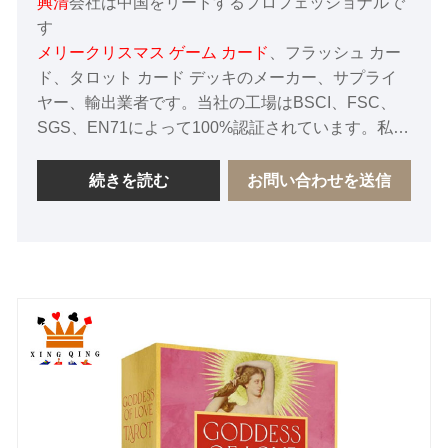
興清
会社は中国をリードするプロフェッショナルで
す
メリークリスマス ゲーム カード
、フラッシュ カー
ド、タロット カード デッキのメーカー、サプライ
ヤー、輸出業者です。当社の工場はBSCI、FSC、
SGS、EN71によって100%認証されています。私た
ちの目標は、すべてのお客様に100%の満足を保証
することです。私たちは、中国における長期的な友
続きを読む
お問い合わせを送信
好的なサプライヤーとなることを心から楽しみにし
ています。