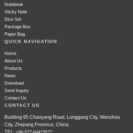
Notebook
Sticky Note
Dice Set
Package Box
Paper Bag
QUICK NAVIGATION
Home
About Us
Products
News
Download
Send Inquiry
Contact Us
CONTACT US
Building 95 Chaoyang Road, Longgang City, Wenzhou
City, Zhejiang Province, China
TEL:
+86-577-64419577