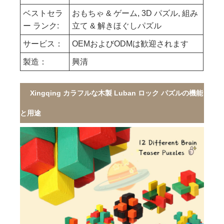
ベストセラ
おもちゃ & ゲーム, 3D パズル, 組み
ー ランク:
立て & 解きほぐしパズル
サービス：
OEMおよびODMは歓迎されます
製造：
興清
Xingqing カラフルな木製 Luban ロック パズルの機能
と用途