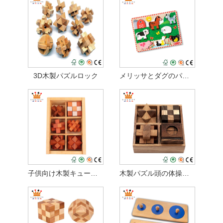
3D木製パズルロック
メリッサとダグのパズル
子供向け木製キューブ パズル
木製パズル頭の体操セット