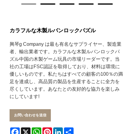
カラフルな木製ルバンロックパズル
興琴
g Company は最も有名なサプライヤー、製造業
者、輸出業者です。
カラフルな木製ルバンロックパ
ズル
中国の木製ゲーム玩具の市場リーダーです。当
社の工場はFSC認証を取得しており、材料は環境に
優しいものです。私たちはすべての顧客の100％の満
足を達成し、高品質の製品を生産することに全力を
尽くしています。あなたとの友好的な協力を楽しみ
にしています!
お問い合わせを送信
Facebook
X
WhatsApp
Pinterest
LinkedIn
Share