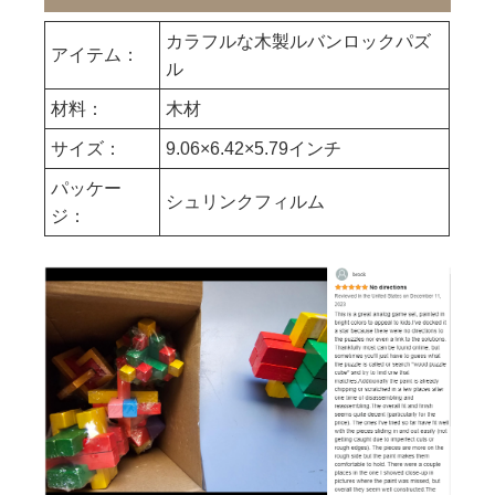
カラフルな木製ルバンロックパズ
アイテム：
ル
材料：
木材
サイズ：
9.06×6.42×5.79インチ
パッケー
シュリンクフィルム
ジ：