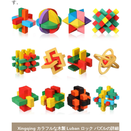
す。
Xingqing カラフルな木製 Luban ロック パズルの詳細