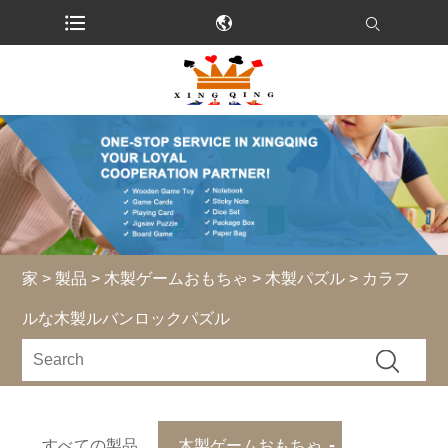
家
>
製品
>
木製ゲームおもちゃ
>
木製パズル
> カラフ
ルな木製ルバンロックパズル
すべての製品
木製ゲームおもちゃ