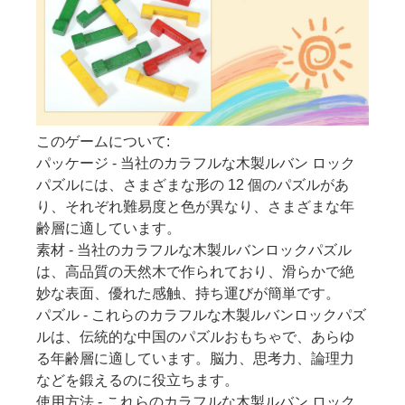
このゲームについて:
パッケージ - 当社のカラフルな木製ルバン ロック
パズルには、さまざまな形の 12 個のパズルがあ
り、それぞれ難易度と色が異なり、さまざまな年
齢層に適しています。
素材 - 当社のカラフルな木製ルバンロックパズル
は、高品質の天然木で作られており、滑らかで絶
妙な表面、優れた感触、持ち運びが簡単です。
パズル - これらのカラフルな木製ルバンロックパズ
ルは、伝統的な中国のパズルおもちゃで、あらゆ
る年齢層に適しています。脳力、思考力、論理力
などを鍛えるのに役立ちます。
使用方法 - これらのカラフルな木製ルバン ロック