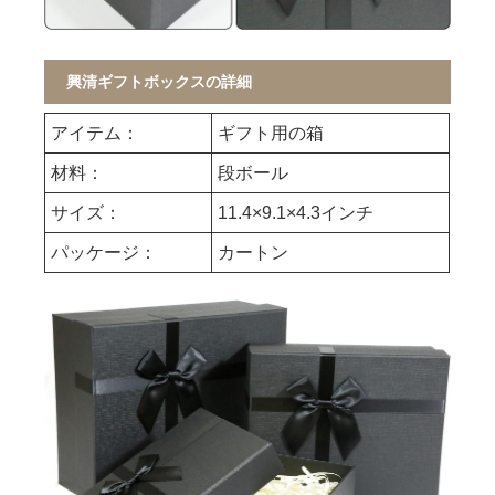
興清ギフトボックスの詳細
アイテム：
ギフト用の箱
材料：
段ボール
サイズ：
11.4×9.1×4.3インチ
パッケージ：
カートン