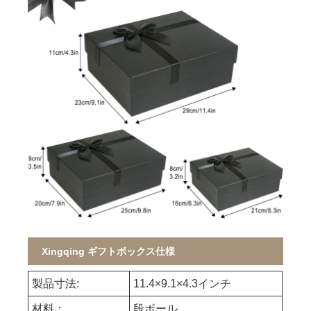
Xingqing ギフトボックス仕様
製品寸法:
11.4×9.1×4.3インチ
材料：
段ボール