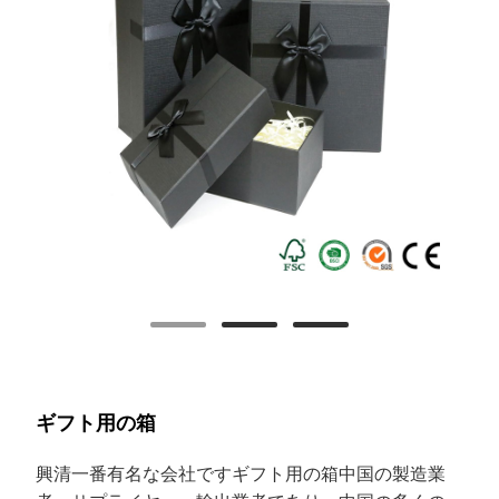
ギフト用の箱
興清
一番有名な会社です
ギフト用の箱
中国の製造業