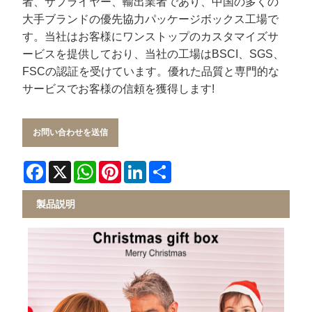
者、サプライヤー、輸出業者であり、中国の多くの
大手ブランドの優先協力パッケージボックス工場で
す。当社はお客様にワンストップのカスタマイズサ
ービスを提供しており、当社の工場はBSCI、SGS、
FSCの認証を受けています。優れた品質と専門的な
サービスでお客様の信頼を獲得します!
お問い合わせを送信
Facebook
X
WhatsApp
Pinterest
LinkedIn
Share
製品説明