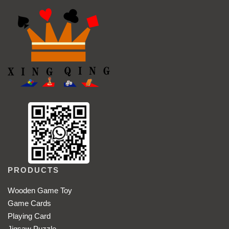
PRODUCTS
Wooden Game Toy
Game Cards
Playing Card
Jigsaw Puzzle