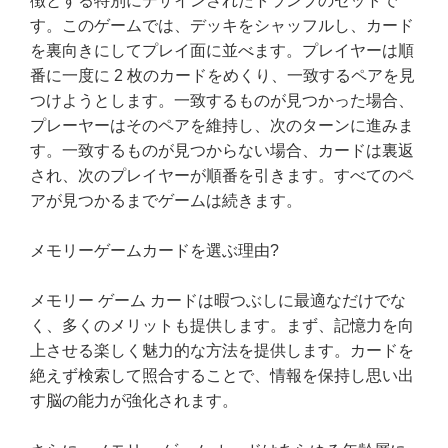
徴とする特別にデザインされたトランプのセットで
す。このゲームでは、デッキをシャッフルし、カード
を裏向きにしてプレイ面に並べます。プレイヤーは順
番に一度に 2 枚のカードをめくり、一致するペアを見
つけようとします。一致するものが見つかった場合、
プレーヤーはそのペアを維持し、次のターンに進みま
す。一致するものが見つからない場合、カードは裏返
され、次のプレイヤーが順番を引きます。すべてのペ
アが見つかるまでゲームは続きます。
メモリーゲームカードを選ぶ理由?
メモリー ゲーム カードは暇つぶしに最適なだけでな
く、多くのメリットも提供します。まず、記憶力を向
上させる楽しく魅力的な方法を提供します。カードを
絶えず検索して照合することで、情報を保持し思い出
す脳の能力が強化されます。