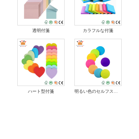
透明付箋
カラフルな付箋
ハート型付箋
明るい色のセルフスティックパッド