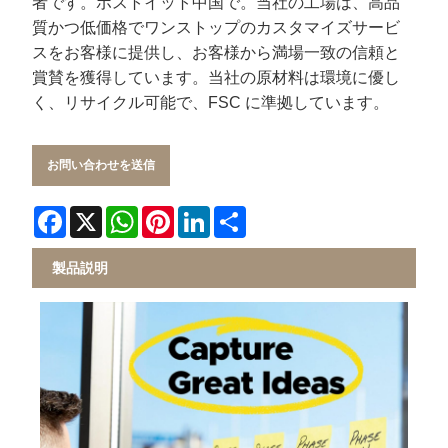
者です。
ポストイット
中国で。当社の工場は、高品
質かつ低価格でワンストップのカスタマイズサービ
スをお客様に提供し、お客様から満場一致の信頼と
賞賛を獲得しています。当社の原材料は環境に優し
く、リサイクル可能で、FSC に準拠しています。
お問い合わせを送信
Facebook
X
WhatsApp
Pinterest
LinkedIn
Share
製品説明