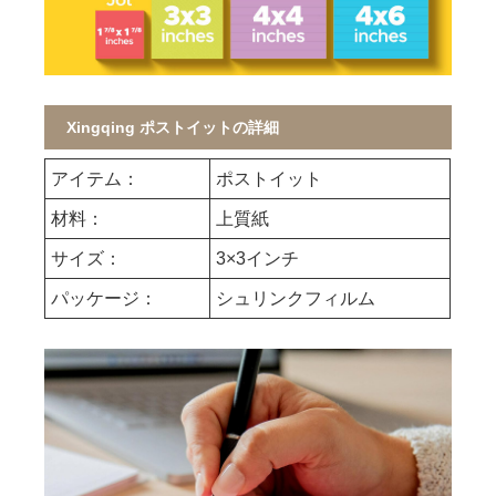
Xingqing ポストイットの詳細
アイテム：
ポストイット
材料：
上質紙
サイズ：
3×3インチ
パッケージ：
シュリンクフィルム