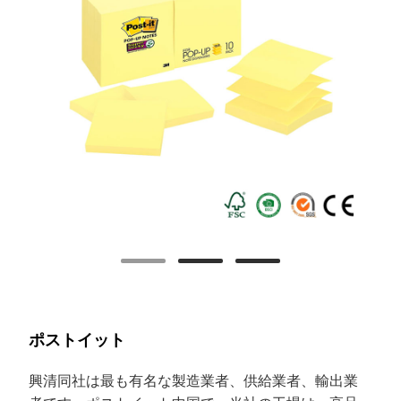
ポストイット
興清
同社は最も有名な製造業者、供給業者、輸出業