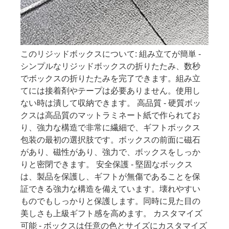
このリジッドボックスについて: 組み立てが簡単 -
シンプルなリジッドボックスの折りたたみ、数秒
でボックスの折りたたみを完了できます。組み立
てには接着剤やテープは必要ありません。使用し
ない時は潰して収納できます。 高品質 - 硬質ボッ
クスは高品質のマットラミネート紙で作られてお
り、強力な構造で非常に繊細で、ギフトボックス
包装の最初の選択肢です。ボックスの前面に磁石
があり、磁性があり、強力で、ボックスをしっか
りと密閉できます。 安全保護 - 堅固なボックス
は、製品を保護し、ギフトが無傷であることを保
証できる強力な構造を備えています。壊れやすい
ものでもしっかりと保護します。同時に見た目の
美しさも上級ギフト感を高めます。 カスタマイズ
可能 - ボックスは任意の色とサイズにカスタマイズ