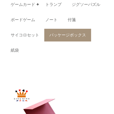
ゲームカード
トランプ
ジグソーパズル
ボードゲーム
ノート
付箋
サイコロセット
パッケージボックス
紙袋