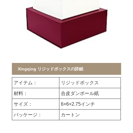
Xingqing リジッドボックスの詳細
アイテム：
リジッドボックス
材料：
合皮ダンボール紙
サイズ：
6×6×2.75インチ
パッケージ：
カートン