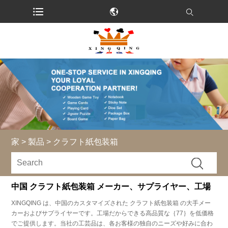
家
>
製品
>
クラフト紙包装箱
中国 クラフト紙包装箱 メーカー、サプライヤー、工場
XINGQING は、中国のカスタマイズされた クラフト紙包装箱 の大手メー
カーおよびサプライヤーです。工場だからできる高品質な｛77｝を低価格
でご提供します。当社の工芸品は、各お客様の独自のニーズや好みに合わ