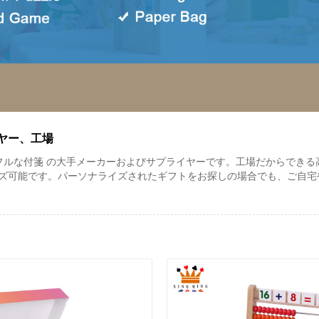
ヤー、工場
カラフルな付箋 の大手メーカーおよびサプライヤーです。工場だからでき
ズ可能です。パーソナライズされたギフトをお探しの場合でも、ご自宅