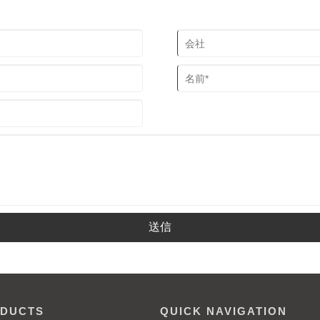
送信
DUCTS
QUICK NAVIGATION