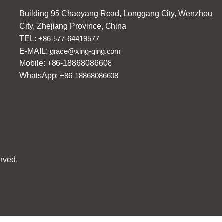
Building 95 Chaoyang Road, Longgang City, Wenzhou
City, Zhejiang Province, China
TEL:
+86-577-64419577
E-MAIL:
grace@xing-qing.com
Mobile: +86-18868086608
WhatsApp:
+86-18868086608
rved.