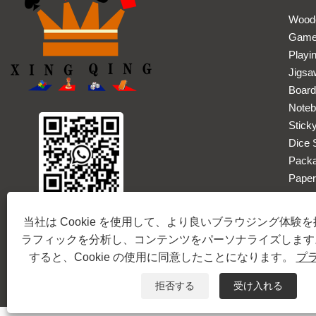
Wood
Game
Playi
Jigsa
Boar
Note
Stick
Dice 
Pack
Paper
当社は Cookie を使用して、より良いブラウジング体験
Copy
ラフィックを分析し、コンテンツをパーソナライズします
すると、Cookie の使用に同意したことになります。
プ
拒否する
受け入れる