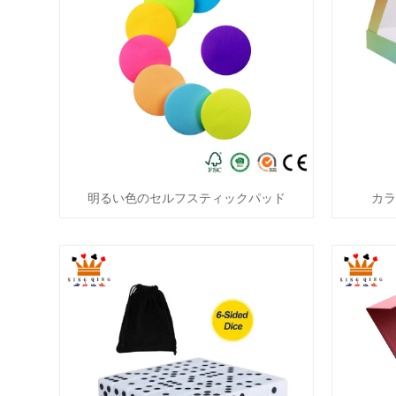
明るい色のセルフスティックパッド
カ