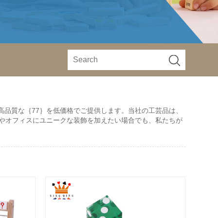
る高品質な｛77｝を低価格でご提供します。当社の工芸品は、
やオフィスにユニークな装飾を加えたい場合でも、私たちが